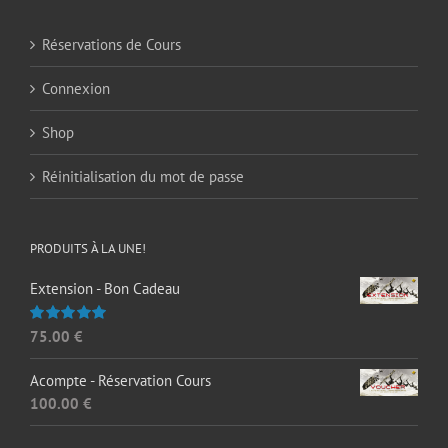
Réservations de Cours
Connexion
Shop
Réinitialisation du mot de passe
PRODUITS À LA UNE!
Extension - Bon Cadeau
75.00
€
Note
5.00
sur 5
Acompte - Réservation Cours
100.00
€