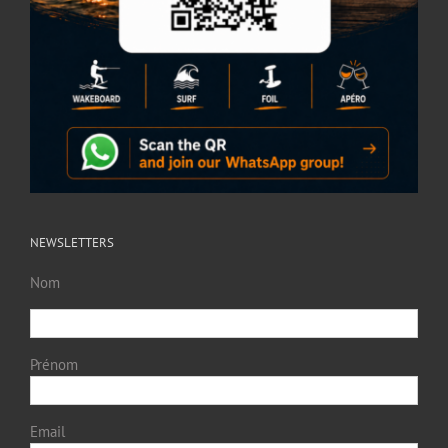
NEWSLETTERS
Nom
Prénom
Email