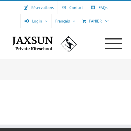
Passer
Réservations
Contact
FAQs
au
contenu
Login
Français
PANIER