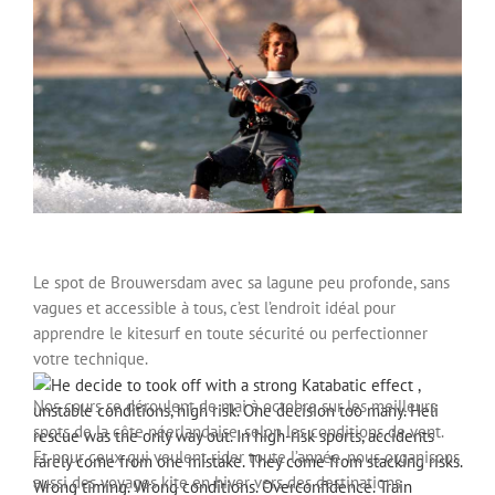
Le spot de Brouwersdam avec sa lagune peu profonde, sans
vagues et accessible à tous, c’est l’endroit idéal pour
apprendre le kitesurf en toute sécurité ou perfectionner
votre technique.
Nos cours se déroulent de mai à octobre sur les meilleurs
spots de la côte néerlandaise, selon les conditions de vent.
Et pour ceux qui veulent rider toute l’année, nous organisons