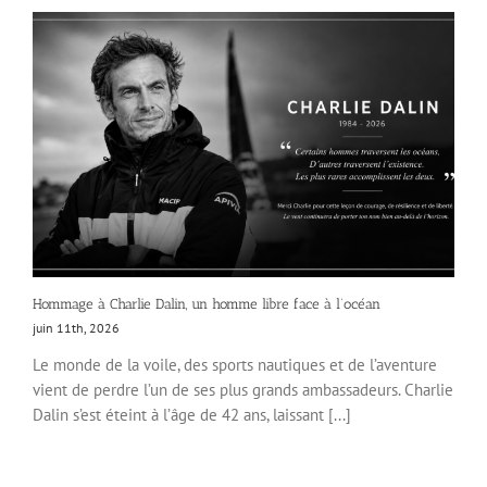
Hommage à Charlie Dalin, un homme libre face à l’océan
juin 11th, 2026
Le monde de la voile, des sports nautiques et de l’aventure
vient de perdre l’un de ses plus grands ambassadeurs. Charlie
Dalin s’est éteint à l’âge de 42 ans, laissant [...]