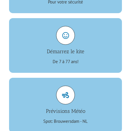
Pour votre sécurité
Des cours pour tous
Démarrez le kite
PLUS D’INFOS
De 7 à 77 ans!
Analysez les prévisions
Prévisions Météo
PLUS D’INFOS
Spot: Brouwersdam - NL