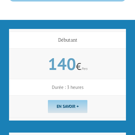
Débutant
140
€
.Pers
Durée : 3 heures
EN SAVOIR +