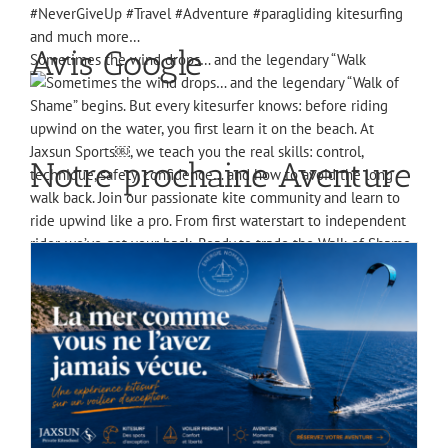
Sometimes the wind drops… and the legendary “Walk
Avis Google
Notre prochaine Aventure
Leaving from one point, arriving above everything.
Think kitesurf is hard? This beginner managed her