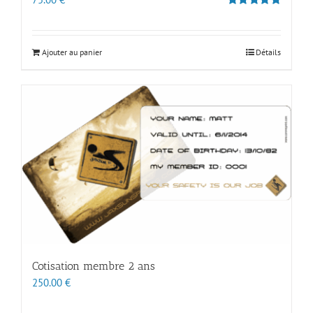
Note
5.00
sur 5
Ajouter au panier
Détails
Cotisation membre 2 ans
250.00
€