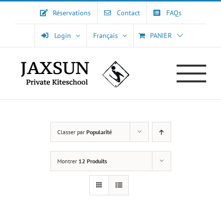
Passer
Réservations
Contact
FAQs
au
contenu
Login
Français
PANIER
Classer par
Popularité
Montrer
12 Produits