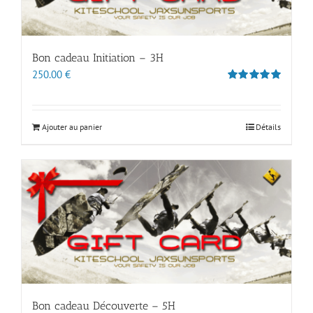
Bon cadeau Initiation – 3H
250.00
€
Note
5.00
sur 5
Ajouter au panier
Détails
Bon cadeau Découverte – 5H