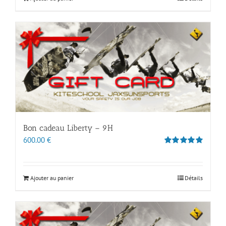
Bon cadeau Liberty – 9H
600.00
€
Note
5.00
sur 5
Ajouter au panier
Détails