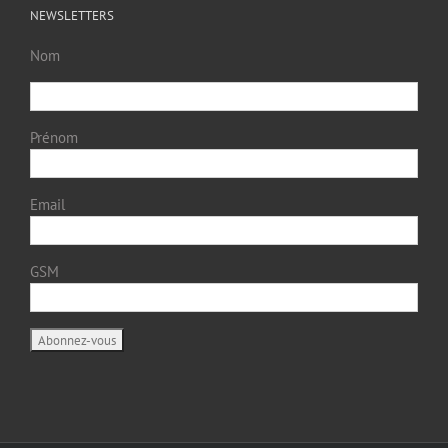
NEWSLETTERS
Nom
Prénom
Email
GSM