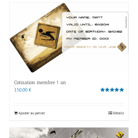
Cotisation membre 1 an
150.00
€
Note
5.00
sur 5
Ajouter au panier
Détails