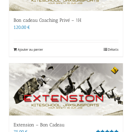
Bon cadeau Coaching Privé – 1H
120.00
€
Ajouter au panier
Détails
Extension – Bon Cadeau
75.00
€