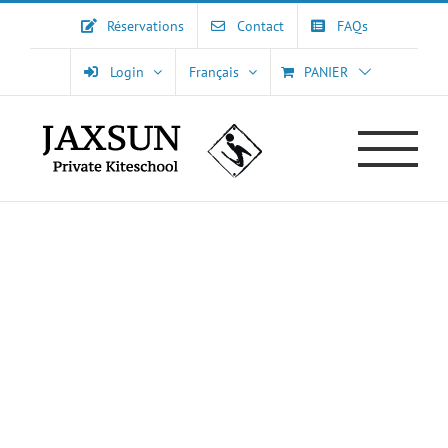
Passer
Réservations
Contact
FAQs
au
contenu
Login
Français
PANIER