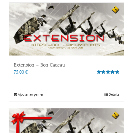
Extension – Bon Cadeau
75.00
€
Note
5.00
sur 5
Ajouter au panier
Détails