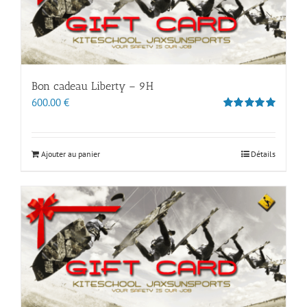
Bon cadeau Liberty – 9H
600.00
€
Note
5.00
sur 5
Ajouter au panier
Détails