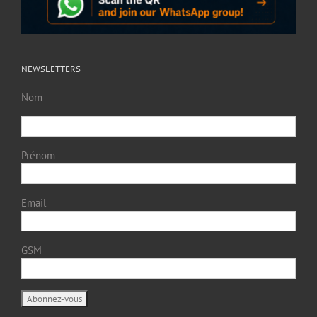
NEWSLETTERS
Nom
Prénom
Email
GSM