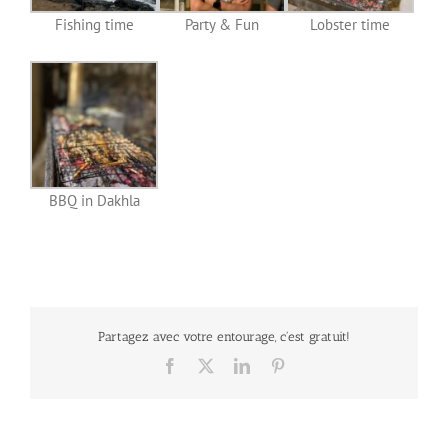
Fishing time
Party & Fun
Lobster time
BBQ in Dakhla
Partagez avec votre entourage, c'est gratuit!
Facebook
X
LinkedIn
Pinterest