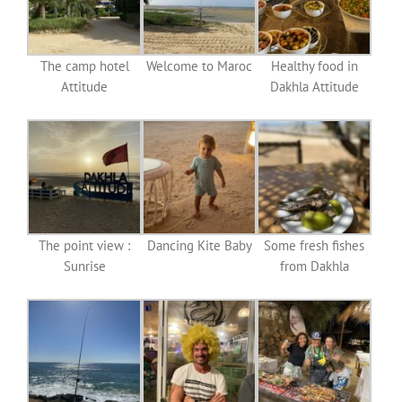
The camp hotel
Welcome to Maroc
Healthy food in
Attitude
Dakhla Attitude
The point view :
Dancing Kite Baby
Some fresh fishes
Sunrise
from Dakhla