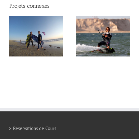
Projets connexes
Dakhla Attitude 2012
Réservations de Cours