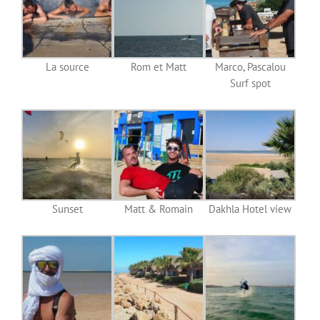
La source
Rom et Matt
Marco, Pascalou
Surf spot
Sunset
Matt & Romain
Dakhla Hotel view