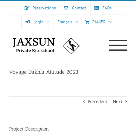
Passer
Réservations
Contact
FAQs
au
contenu
Login
Français
PANIER
Voyage Dakhla Attitude 2023
Précédent
Next
Project Description