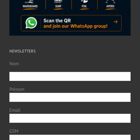
NEWSLETTERS
Nom
Prénom
Email
GSM