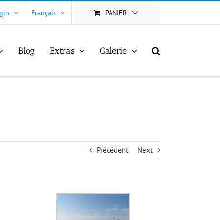
gin
Français
PANIER
Blog
Extras
Galerie
Précédent
Next