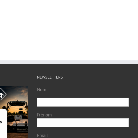
NEWSLETTERS
Nom
Prénom
Email