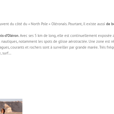
ouvent du côté du « North Pole » Oléronais. Pourtant, il existe aussi
de b
nis-d’Oléron
. Avec ses 5 km de long, elle est continuellement exposée a
ts nautiques, notamment les spots de glisse aérotractée. Une zone est ré
gues, courants et rochers sont à surveiller par grande marée. Très fréqu
e, surf…