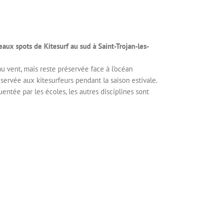
eaux spots de Kitesurf au sud à Saint-Trojan-les-
u vent, mais reste préservée face à l’océan
servée aux kitesurfeurs pendant la saison estivale.
entée par les écoles, les autres disciplines sont