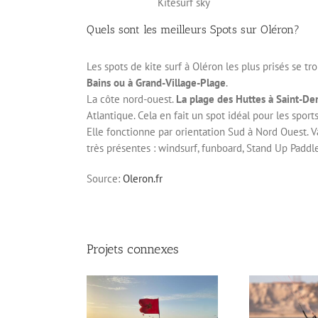
Kitesurf sky
Quels sont les meilleurs Spots sur Oléron?
Les spots de kite surf à Oléron les plus prisés se tr
Bains ou à Grand-Village-Plage
.
La côte nord-ouest.
La plage des Huttes à Saint-De
Atlantique. Cela en fait un spot idéal pour les spor
Elle fonctionne par orientation Sud à Nord Ouest. Va
très présentes : windsurf, funboard, Stand Up Paddl
Source:
Oleron.fr
Projets connexes