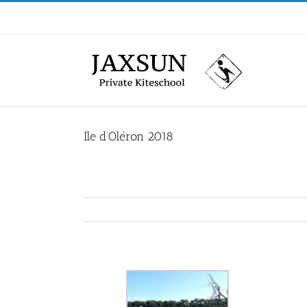
Passer
au
contenu
Ile d’Oléron 2018