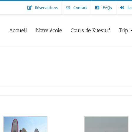
Réservations
Contact
FAQs
Lo
Accueil
Notre école
Cours de Kitesurf
Trip