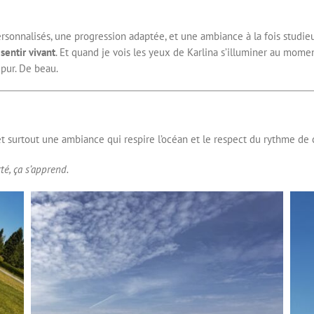
ersonnalisés, une progression adaptée, et une ambiance à la fois studie
 sentir vivant
. Et quand je vois les yeux de Karlina s’illuminer au moment
pur. De beau.
et surtout une ambiance qui respire l’océan et le respect du rythme de
é, ça s’apprend.