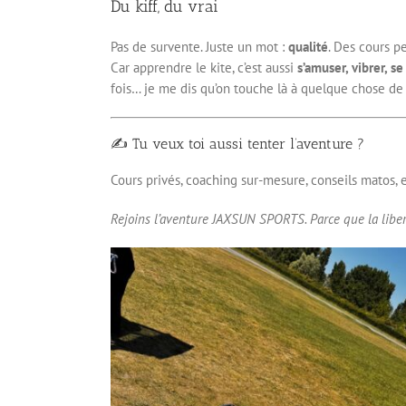
Du kiff, du vrai
Pas de survente. Juste un mot :
qualité
. Des cours p
Car apprendre le kite, c’est aussi
s’amuser, vibrer, se
fois… je me dis qu’on touche là à quelque chose de 
✍️ Tu veux toi aussi tenter l’aventure ?
Cours privés, coaching sur-mesure, conseils matos, 
Rejoins l’aventure JAXSUN SPORTS. Parce que la libert