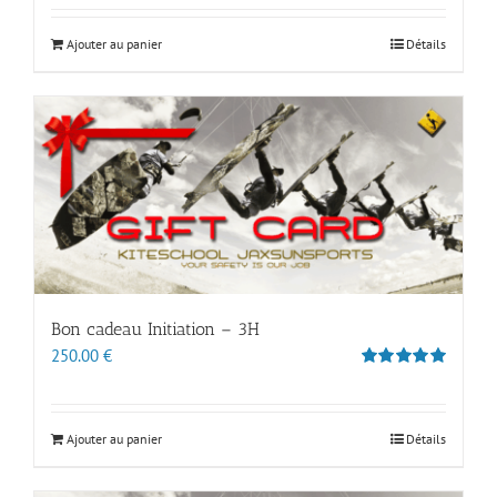
Ajouter au panier
Détails
Bon cadeau Initiation – 3H
250.00
€
Note
5.00
sur 5
Ajouter au panier
Détails