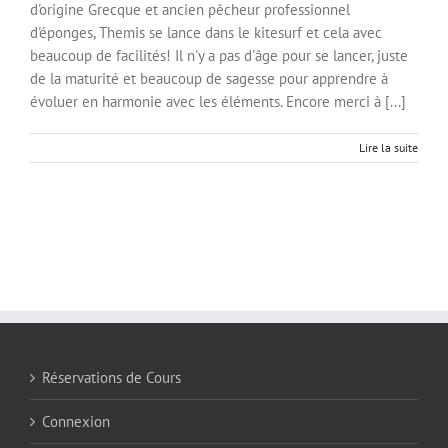
d'origine Grecque et ancien pêcheur professionnel
d'éponges, Themis se lance dans le kitesurf et cela avec
beaucoup de facilités! Il n'y a pas d'âge pour se lancer, juste
de la maturité et beaucoup de sagesse pour apprendre à
évoluer en harmonie avec les éléments. Encore merci à [...]
Lire la suite
Réservations de Cours
Connexion