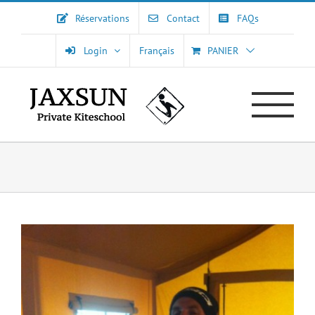
Passer
Réservations
Contact
FAQs
au
contenu
Login
Français
PANIER