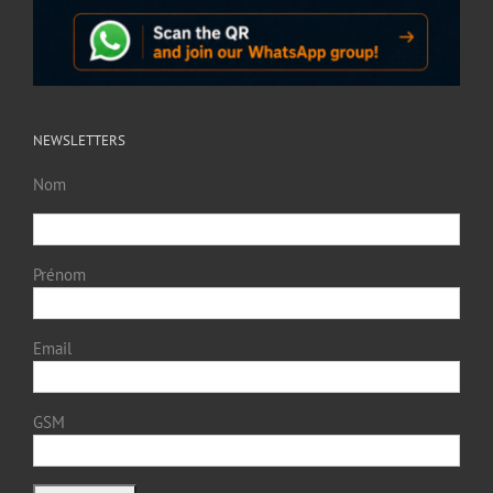
NEWSLETTERS
Nom
Prénom
Email
GSM