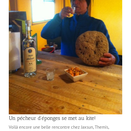
Un pécheur d’éponges se met au kite!
Voilà encore une belle rencontre chez Jaxsun, Themis,