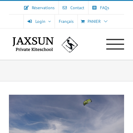
Passer
Réservations
Contact
FAQs
au
contenu
Login
Français
PANIER