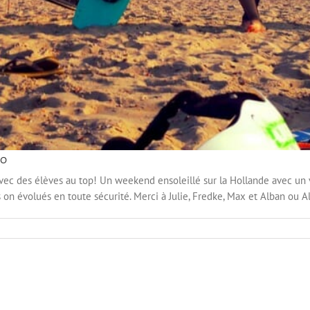
oo
ec des élèves au top! Un weekend ensoleillé sur la Hollande avec un 
on évolués en toute sécurité. Merci à Julie, Fredke, Max et Alban ou Alb