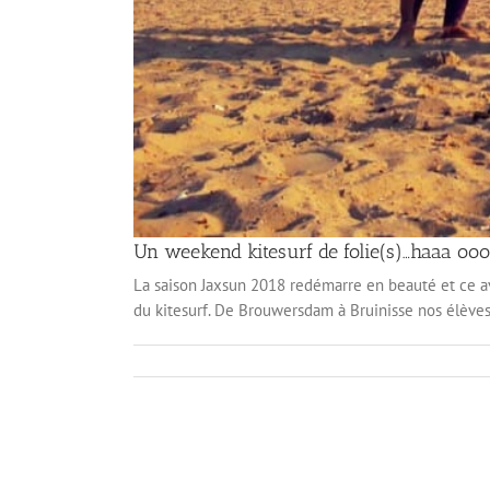
Un weekend kitesurf de folie(s)…haaa oo
La saison Jaxsun 2018 redémarre en beauté et ce av
du kitesurf. De Brouwersdam à Bruinisse nos élèves 