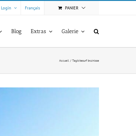
Login
Français
PANIER
Blog
Extras
Galerie
Accueil
Tag:
kitesurf bruinisse