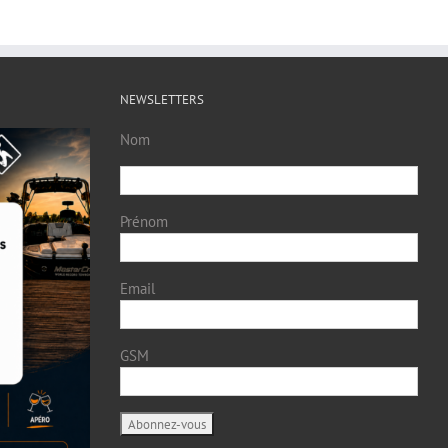
NEWSLETTERS
Nom
Prénom
Email
GSM