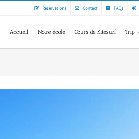
Réservations
Contact
FAQs
Accueil
Notre école
Cours de Kitesurf
Trip