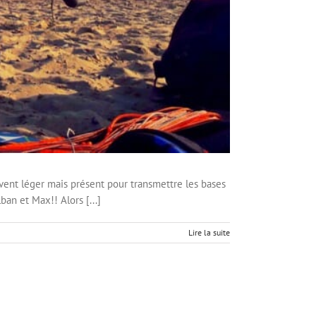
vent léger mais présent pour transmettre les bases
an et Max!! Alors [...]
Lire la suite