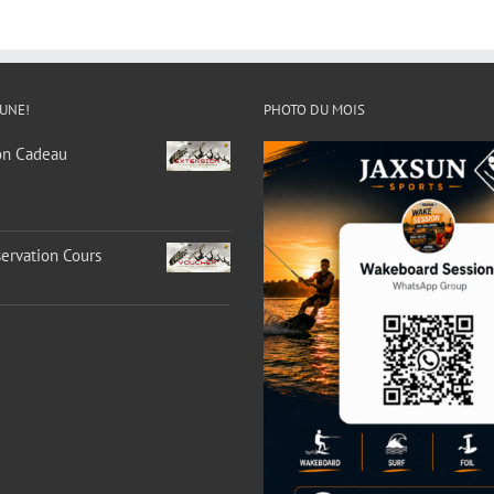
 UNE!
PHOTO DU MOIS
on Cadeau
ervation Cours