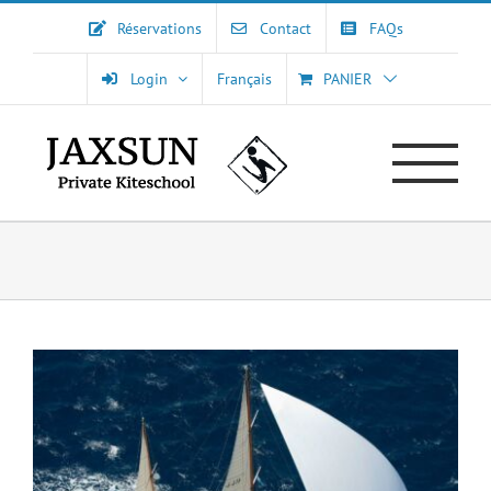
Passer
Réservations
Contact
FAQs
au
contenu
Login
Français
PANIER