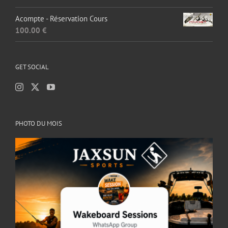
sur 5
Acompte - Réservation Cours
100.00
€
GET SOCIAL
PHOTO DU MOIS