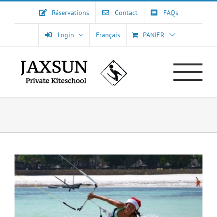
Passer
Réservations
Contact
FAQs
au
contenu
Login
Français
PANIER