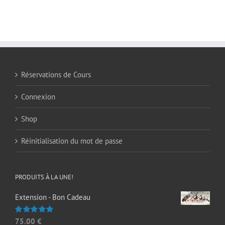
Réservations de Cours
Connexion
Shop
Réinitialisation du mot de passe
PRODUITS À LA UNE!
Extension - Bon Cadeau
75.00
€
Note
5.00