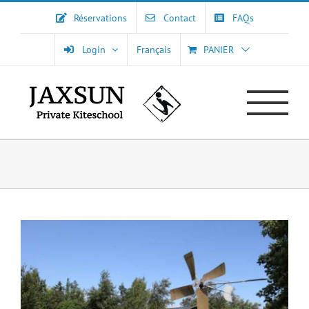
Passer
Réservations
Contact
FAQs
au
contenu
Login
Français
PANIER