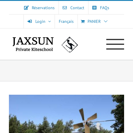
Passer
Réservations
Contact
FAQs
au
contenu
Login
Français
PANIER