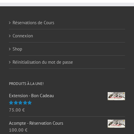
Réservations de Cours
Connexion
Shop
Réinitialisation du mot de passe
PRODUITS À LA UNE!
Extension - Bon Cadeau
75.00
€
Note
5.00
sur 5
Acompte - Réservation Cours
100.00
€