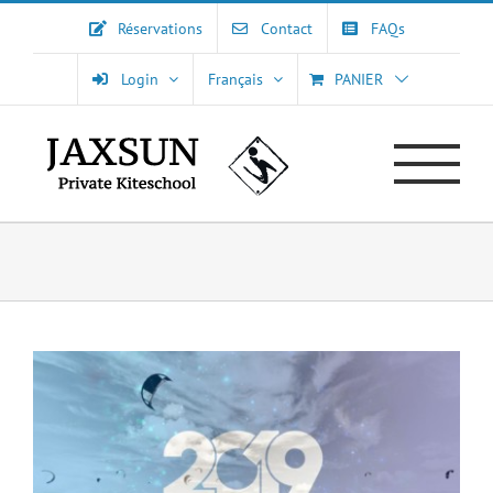
Passer
Réservations
Contact
FAQs
au
contenu
Login
Français
PANIER