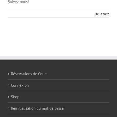
Suivez-nous!
Lire la suite
Réservations de Cours
Connexion
Shop
Réinitialisation du mot de passe