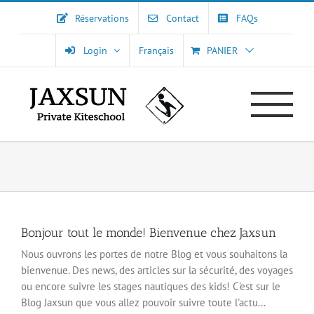
Passer
Réservations
Contact
FAQs
au
contenu
Login
Français
PANIER
Bonjour tout le monde! Bienvenue chez Jaxsun
Nous ouvrons les portes de notre Blog et vous souhaitons la
bienvenue. Des news, des articles sur la sécurité, des voyages
ou encore suivre les stages nautiques des kids! C'est sur le
Blog Jaxsun que vous allez pouvoir suivre toute l'actu...