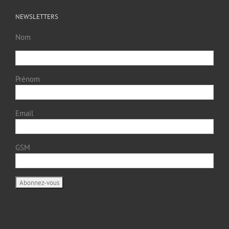
NEWSLETTERS
Nom
Prénom
Email
GSM