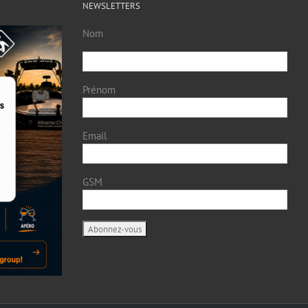
NEWSLETTERS
Nom
Prénom
Email
GSM