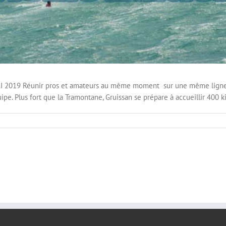
019 Réunir pros et amateurs au même moment sur une même ligne de d
pe. Plus fort que la Tramontane, Gruissan se prépare à accueillir 400 kite