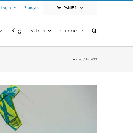
Login
Français
PANIER
Blog
Extras
Galerie
Accueil
Tag:
2019