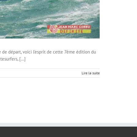
épart, voici l'esprit de cette 7ème édition du
surfers, [...]
Lire la suite