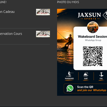
 UNE!
PHOTO DU MOIS
on Cadeau
ervation Cours