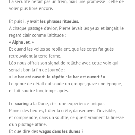
La sécurité n’était pas un frein, mais une promesse : celle de
voler plus libre encore.
Et puis il y avait
les phrases rituelles
.
À chaque passage d’avion, Pierre levait les yeux et lançait, le
regard clair comme l’altitude :
« Alpha Jet. »
Et quand les voiles se repliaient, que les corps fatigués
retrouvaient la terre ferme,
Léo nous offrait son signal de relâche avec cette voix qui
sentait bon la fin de journée :
« Le bar est ouvert. Je répète : le bar est ouvert ! »
Le genre de détail qui soude un groupe, grave une époque,
et fait sourire longtemps après.
Le
soaring
à la Dune, c’est une expérience unique.
Planer des heures, frôler la crête, danser avec l’invisible,
et comprendre, dans un souffle, ce qu’est vraiment la finesse
d’un pilotage affiné.
Et que dire des
wagas dans les dunes
?