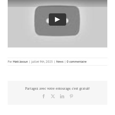
Par
Matt Jaxsun
|
juillet 9th, 2025
|
News
|
0 commentaire
Partagez avec votre entourage, c'est gratuit!
Facebook
X
LinkedIn
Pinterest