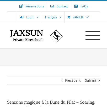
Passer
Réservations
Contact
FAQs
au
contenu
Login
Français
PANIER
Précédent
Suivant
Semaine magique à la Dune du Pilat – Soaring,