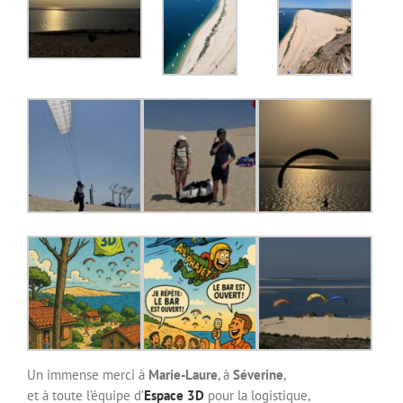
Un immense merci à
Marie-Laure
, à
Séverine
,
et à toute l’équipe d’
Espace 3D
pour la logistique,