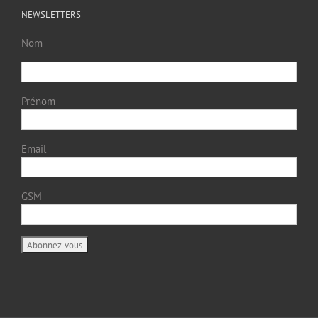
NEWSLETTERS
Nom
Prénom
Email
GSM