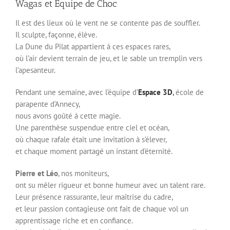
Wagas et Équipe de Choc
Il est des lieux où le vent ne se contente pas de souffler.
Il sculpte, façonne, élève.
La Dune du Pilat appartient à ces espaces rares,
où l’air devient terrain de jeu, et le sable un tremplin vers
l’apesanteur.
Pendant une semaine, avec l’équipe d’
Espace 3D
,
école de
parapente d’Annecy,
nous avons goûté à cette magie.
Une parenthèse suspendue entre ciel et océan,
où chaque rafale était une invitation à s’élever,
et chaque moment partagé un instant d’éternité.
Pierre et Léo
, nos moniteurs,
ont su mêler rigueur et bonne humeur avec un talent rare.
Leur présence rassurante, leur maîtrise du cadre,
et leur passion contagieuse ont fait de chaque vol un
apprentissage riche et en confiance.