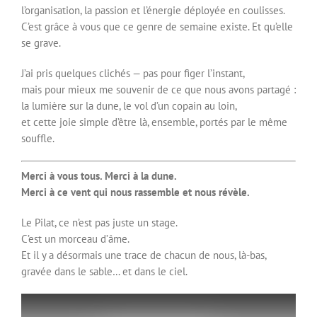
l’organisation, la passion et l’énergie déployée en coulisses.
C’est grâce à vous que ce genre de semaine existe. Et qu’elle
se grave.
J’ai pris quelques clichés — pas pour figer l’instant,
mais pour mieux me souvenir de ce que nous avons partagé :
la lumière sur la dune, le vol d’un copain au loin,
et cette joie simple d’être là, ensemble, portés par le même
souffle.
Merci à vous tous. Merci à la dune.
Merci à ce vent qui nous rassemble et nous révèle.
Le Pilat, ce n’est pas juste un stage.
C’est un morceau d’âme.
Et il y a désormais une trace de chacun de nous, là-bas,
gravée dans le sable… et dans le ciel.