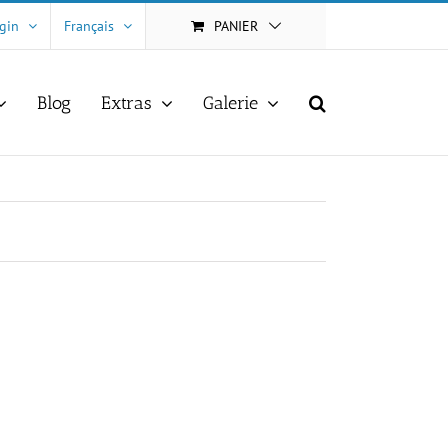
gin
Français
PANIER
Blog
Extras
Galerie