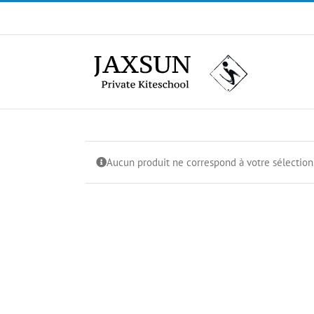
Passer
au
contenu
Aucun produit ne correspond à votre sélection