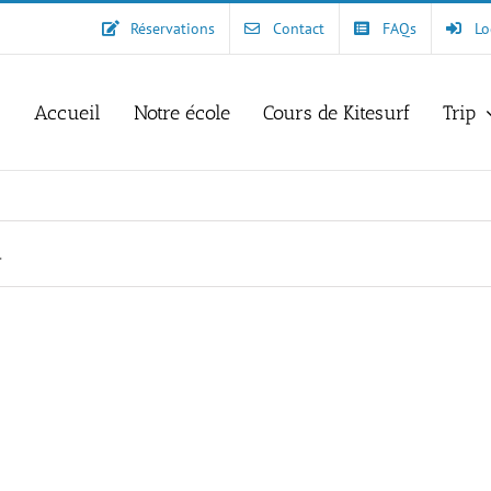
Réservations
Contact
FAQs
Lo
Accueil
Notre école
Cours de Kitesurf
Trip
.