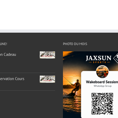
 UNE!
PHOTO DU MOIS
on Cadeau
ervation Cours