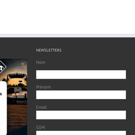
NEWSLETTERS
Nom
Prénom
Email
GSM