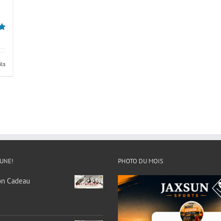
ils
 UNE!
PHOTO DU MOIS
on Cadeau