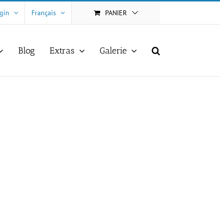
gin
Français
PANIER
Blog
Extras
Galerie