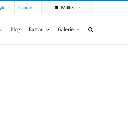
gin
Français
PANIER
Blog
Extras
Galerie