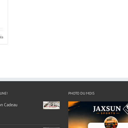
ils
 UNE!
PHOTO DU MOIS
on Cadeau