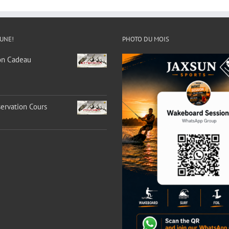
 UNE!
PHOTO DU MOIS
on Cadeau
ervation Cours