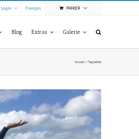
Login
Français
PANIER
Blog
Extras
Galerie
Accueil
Tag:
ladies