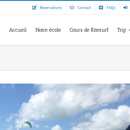
Réservations
Contact
FAQs
Accueil
Notre école
Cours de Kitesurf
Trip