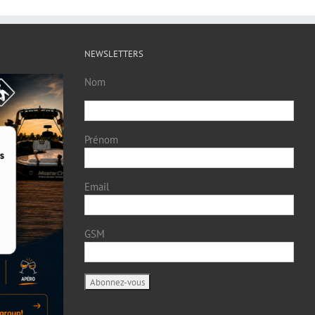
NEWSLETTERS
Nom
Prénom
Email
GSM