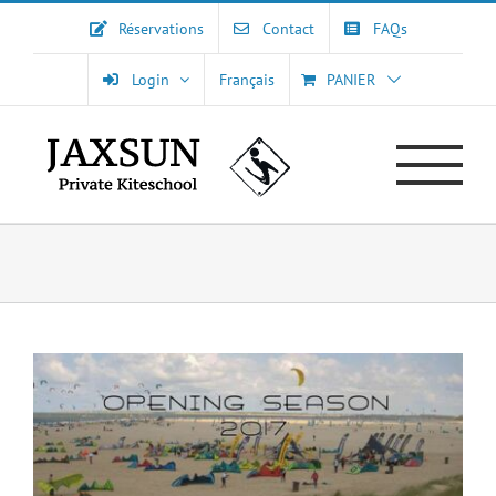
Passer
Réservations
Contact
FAQs
au
contenu
Login
Français
PANIER