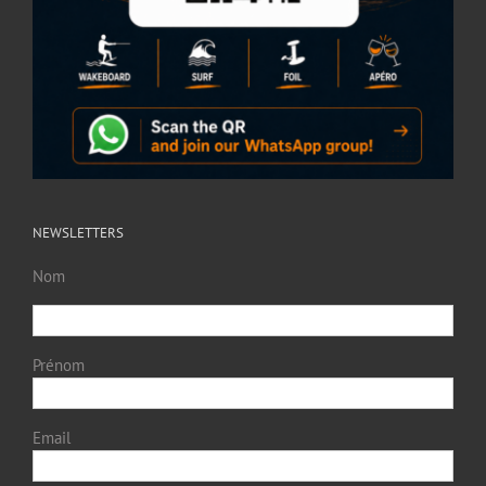
NEWSLETTERS
Nom
Prénom
Email