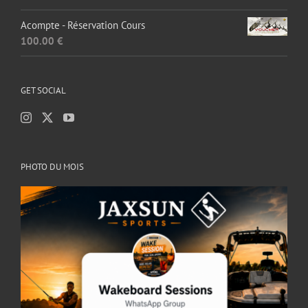
sur 5
Acompte - Réservation Cours
100.00
€
GET SOCIAL
PHOTO DU MOIS