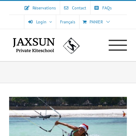
Passer
Réservations
Contact
FAQs
au
contenu
Login
Français
PANIER