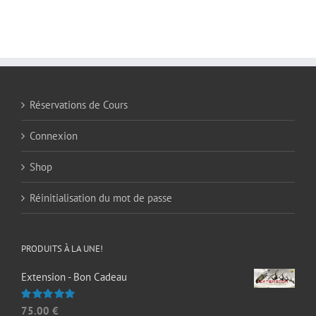
Réservations de Cours
Connexion
Shop
Réinitialisation du mot de passe
PRODUITS À LA UNE!
Extension - Bon Cadeau
75.00
€
Note
5.00