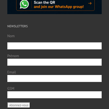
NEWSLETTERS
Nom
Prénom
Email
GSM