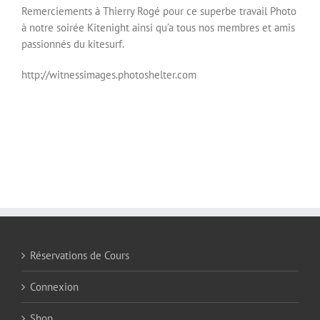
Remerciements à Thierry Rogé pour ce superbe travail Photo
à notre soirée Kitenight ainsi qu’a tous nos membres et amis
passionnés du kitesurf.
http://witnessimages.photoshelter.com
Réservations de Cours
Connexion
Shop