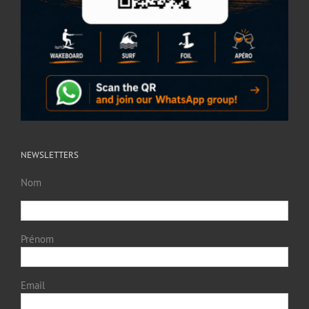
NEWSLETTERS
Nom
Prénom
Email