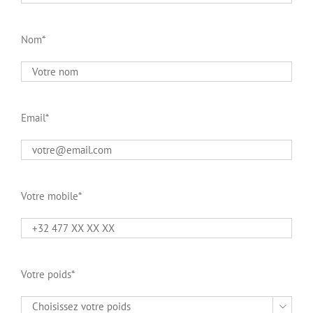
Nom*
Email*
Votre mobile*
Votre poids*
