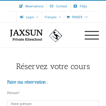
Passer
Réservations
Contact
FAQs
au
contenu
Login
Français
PANIER
Réservez votre cours
Faire ma réservation :
Prénom*