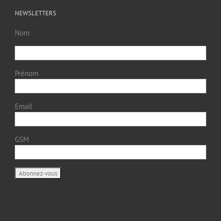
NEWSLETTERS
Nom
Prénom
Email
GSM