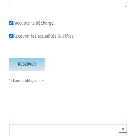
J'accepte la
décharge.
Recevoir les actualités & offres.
* champs obligatoires
```
×