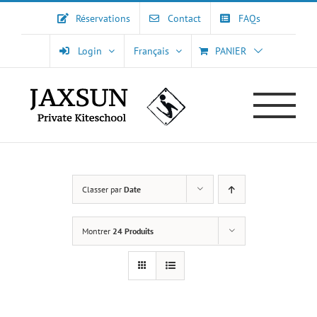
Passer
Réservations
Contact
FAQs
au
contenu
Login
Français
PANIER
Classer par
Date
Montrer
24 Produits